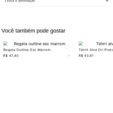
Troca e devolução
Você também pode gostar
Regata Outline Esc Marrom
Tshirt Alva Ori Pret
+
R$
47,40
R$
43,61