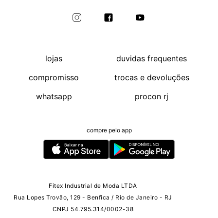
lojas
duvidas frequentes
compromisso
trocas e devoluções
whatsapp
procon rj
compre pelo app
Fitex Industrial de Moda LTDA
Rua Lopes Trovão, 129 - Benfica / Rio de Janeiro - RJ
CNPJ 54.795.314/0002-38