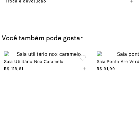
Troca e devolução
Você também pode gostar
Saia Utilitário Nox Caramelo
Saia Ponta Are Ver
+
R$
118,81
R$
91,99