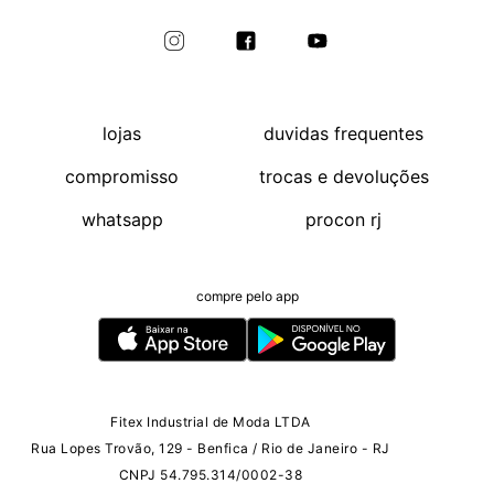
lojas
duvidas frequentes
compromisso
trocas e devoluções
whatsapp
procon rj
compre pelo app
Fitex Industrial de Moda LTDA
Rua Lopes Trovão, 129 - Benfica / Rio de Janeiro - RJ
CNPJ 54.795.314/0002-38