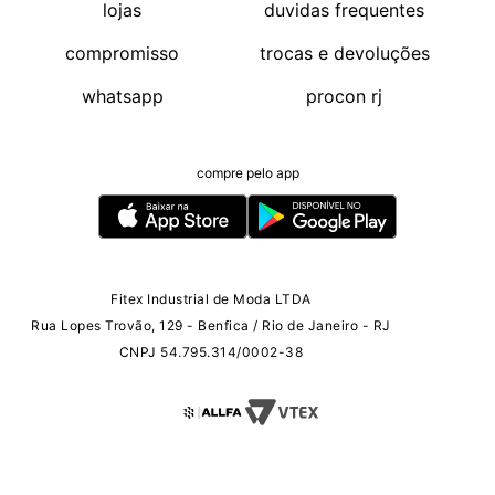
lojas
duvidas frequentes
compromisso
trocas e devoluções
whatsapp
procon rj
compre pelo app
Fitex Industrial de Moda LTDA
Rua Lopes Trovão, 129 - Benfica / Rio de Janeiro - RJ
CNPJ 54.795.314/0002-38