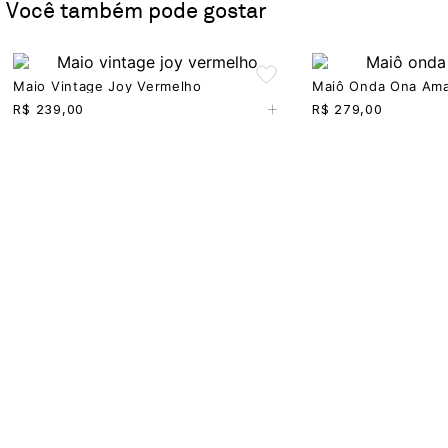
Você também pode gostar
Maio Vintage Joy Vermelho
Maiô Onda Ona Ama
+
R$
239,00
R$
279,00