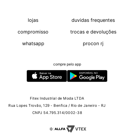
lojas
duvidas frequentes
compromisso
trocas e devoluções
whatsapp
procon rj
compre pelo app
Fitex Industrial de Moda LTDA
Rua Lopes Trovão, 129 - Benfica / Rio de Janeiro - RJ
CNPJ 54.795.314/0002-38