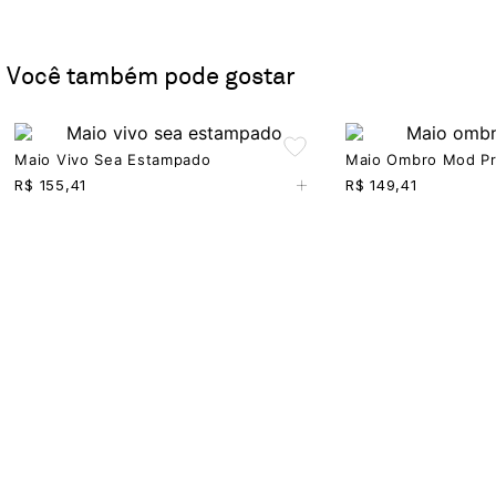
Você também pode gostar
Maio Vivo Sea Estampado
Maio Ombro Mod Pr
+
R$
155,41
R$
149,41