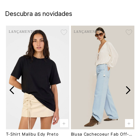
Descubra as novidades
LANÇAMENTO
LANÇAMENTO
+
+
T-Shirt Malibu Edy Preto
Blusa Cachecoeur Fab Off-White