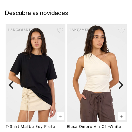
Descubra as novidades
LANÇAMENTO
LANÇAMENTO
+
+
T-Shirt Malibu Edy Preto
Blusa Ombro Vin Off-White