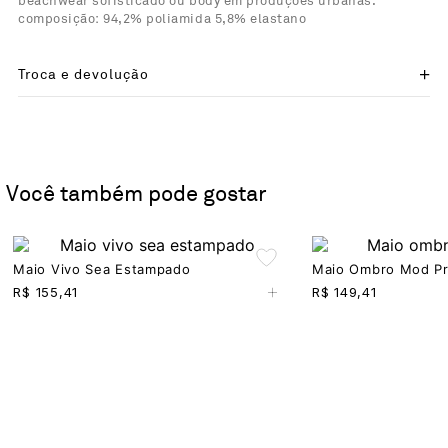
beachwear sofisticado ou body em produções urbanas.
composição: 94,2% poliamida 5,8% elastano
Troca e devolução
Você também pode gostar
Maio Vivo Sea Estampado
Maio Ombro Mod Pr
+
R$
155,41
R$
149,41