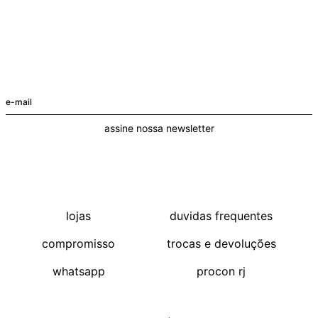
assine nossa newsletter
lojas
duvidas frequentes
compromisso
trocas e devoluções
whatsapp
procon rj
compre pelo app