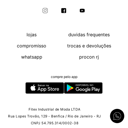
lojas
duvidas frequentes
compromisso
trocas e devoluções
whatsapp
procon rj
compre pelo app
Fitex Industrial de Moda LTDA
Rua Lopes Trovão, 129 - Benfica / Rio de Janeiro - RJ
CNPJ 54.795.314/0002-38