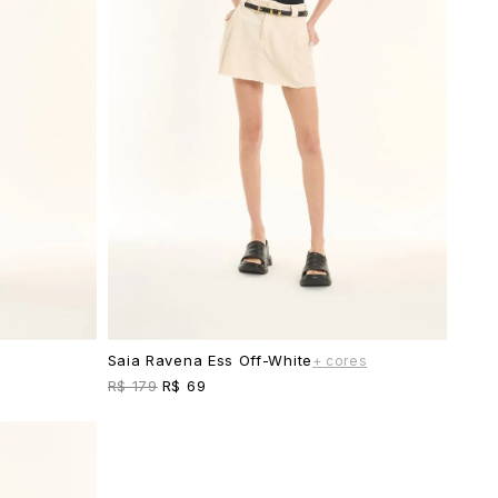
Saia Ravena Ess Off-White
+ cores
R$ 179
R$ 69