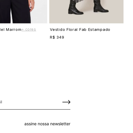
+ cores
Mel Marrom
Vestido Floral Fab Estampado
R$ 349
assine nossa newsletter