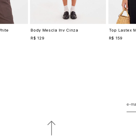
hite
Body Mescla Inv Cinza
Top Lastex 
R$ 129
R$ 159