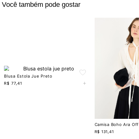
Você também pode gostar
Blusa Estola Jue Preto
+
R$
77,41
Camisa Boho Ara Off
R$
131,41