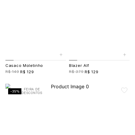
+
+
Casaco Moletinho
Blazer Alf
R$ 149
R$ 379
R$ 129
R$ 129
FEIRA DE
-35%
DESCONTOS