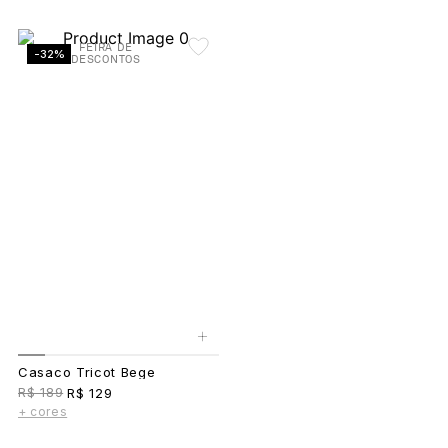
FEIRA DE
-32%
DESCONTOS
+
Casaco Tricot Bege
R$ 189
R$ 129
+ cores