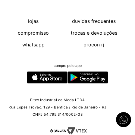
lojas
duvidas frequentes
compromisso
trocas e devoluções
whatsapp
procon rj
compre pelo app
Fitex Industrial de Moda LTDA
Rua Lopes Trovão, 129 - Benfica / Rio de Janeiro - RJ
CNPJ 54.795.314/0002-38