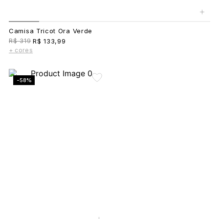
+
Camisa Tricot Ora Verde
R$ 319
R$ 133,99
+ cores
-58%
+