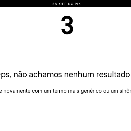
+5% OFF NO PIX
ps, não achamos nenhum resultado 
e novamente com um termo mais genérico ou um sinô