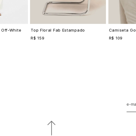
 Off-White
Top Floral Fab Estampado
Camiseta Gol
R$ 159
R$ 109