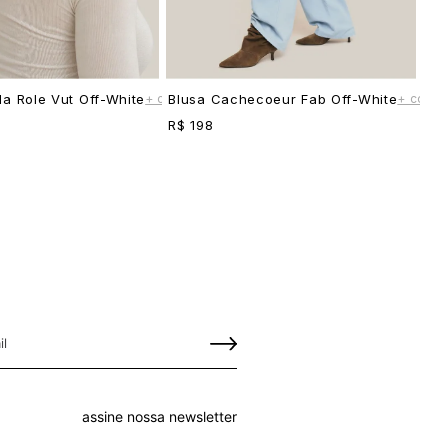
+ cores
+ cores
a Role Vut Off-White
Blusa Cachecoeur Fab Off-White
R$ 198
assine nossa newsletter