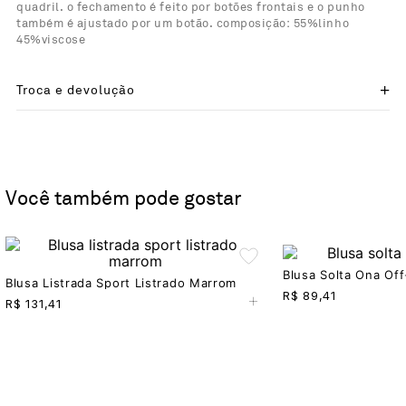
quadril. o fechamento é feito por botões frontais e o punho
também é ajustado por um botão. composição: 55%linho
45%viscose
Troca e devolução
Você também pode gostar
Blusa Solta Ona Of
Blusa Listrada Sport Listrado Marrom
+
R$
89,41
R$
131,41