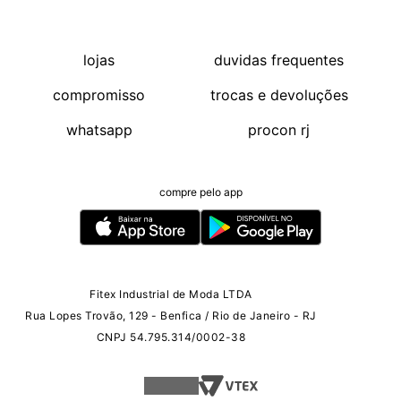
lojas
duvidas frequentes
compromisso
trocas e devoluções
whatsapp
procon rj
compre pelo app
Fitex Industrial de Moda LTDA
Rua Lopes Trovão, 129 - Benfica / Rio de Janeiro - RJ
CNPJ 54.795.314/0002-38