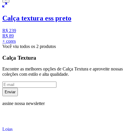
Calça textura ess preto
R$ 239
R$ 89
+ cores
Você viu todos os
2
produtos
Calça Textura
Encontre as melhores opções de Calça Textura e aproveite nossas
coleções com estilo e alta qualidade.
Enviar
assine nossa newsletter
Lojas