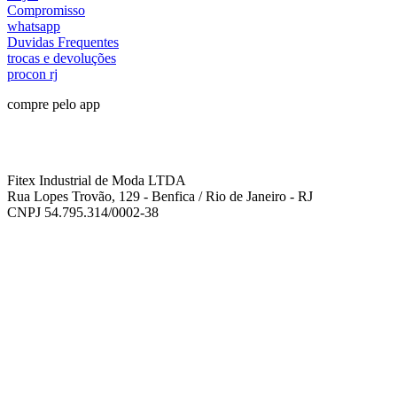
Compromisso
whatsapp
Duvidas Frequentes
trocas e devoluções
procon rj
compre pelo app
Fitex Industrial de Moda LTDA
Rua Lopes Trovão, 129 - Benfica / Rio de Janeiro - RJ
CNPJ 54.795.314/0002-38