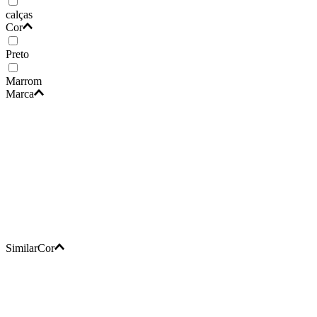
calças
Cor
Preto
Marrom
Marca
SimilarCor