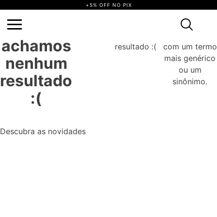
+5% OFF NO PIX
Ops,
não achamos nenhum resultado :(
Tente novamente com um termo mais
genérico ou um sinônimo.