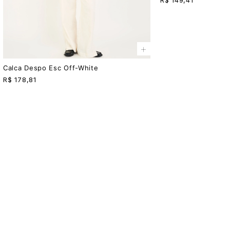
+
Calca Despo Esc Off-White
R$
178,81