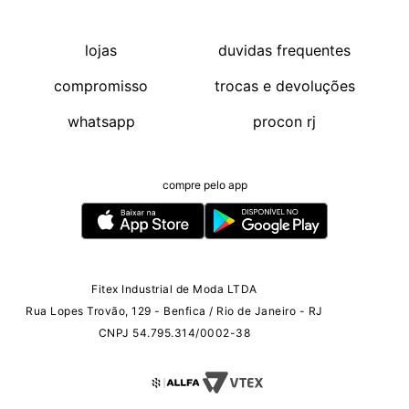
lojas
duvidas frequentes
compromisso
trocas e devoluções
whatsapp
procon rj
compre pelo app
Fitex Industrial de Moda LTDA
Rua Lopes Trovão, 129 - Benfica / Rio de Janeiro - RJ
CNPJ 54.795.314/0002-38