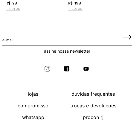
R$ 98
R$ 198
+ cores
+ cores
assine nossa newsletter
lojas
duvidas frequentes
compromisso
trocas e devoluções
whatsapp
procon rj