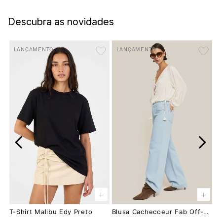
Descubra as novidades
LANÇAMENTO
LANÇAMENTO
+
+
T-Shirt Malibu Edy Preto
Blusa Cachecoeur Fab Off-White