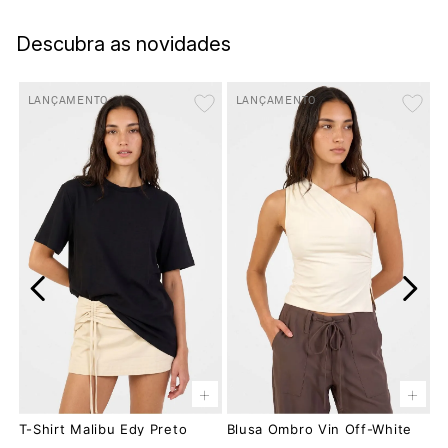
Descubra as novidades
LANÇAMENTO
LANÇAMENTO
+
+
T-Shirt Malibu Edy Preto
Blusa Ombro Vin Off-White