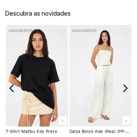
Descubra as novidades
LANÇAMENTO
LANÇAMENTO
+
+
T-Shirt Malibu Edy Preto
Calça Bolso Ade (rep) Off-White