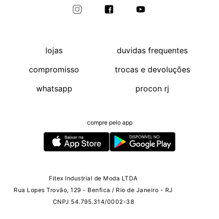
lojas
duvidas frequentes
compromisso
trocas e devoluções
whatsapp
procon rj
compre pelo app
Fitex Industrial de Moda LTDA
Rua Lopes Trovão, 129 - Benfica / Rio de Janeiro - RJ
CNPJ 54.795.314/0002-38