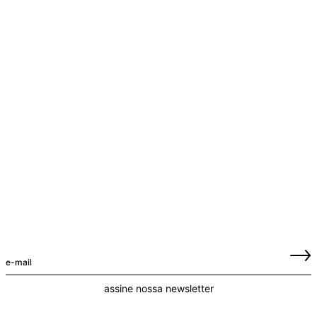
assine nossa newsletter