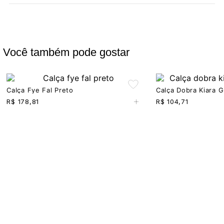
Você também pode gostar
Calça Fye Fal Preto
Calça Dobra Kiara G
+
R$
178,81
R$
104,71