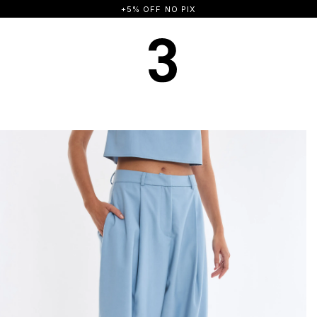
FRETE GRÁTIS A PARTIR DE R$ 500