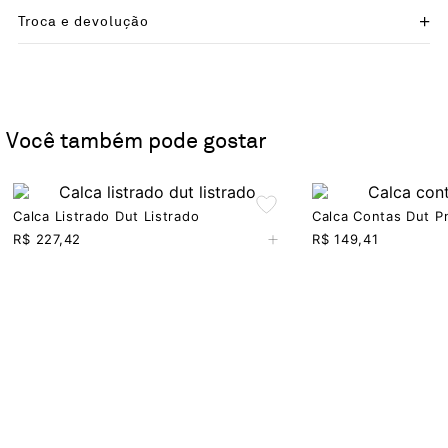
Troca e devolução
Você também pode gostar
Calca Listrado Dut Listrado
Calca Contas Dut P
+
R$
227,42
R$
149,41