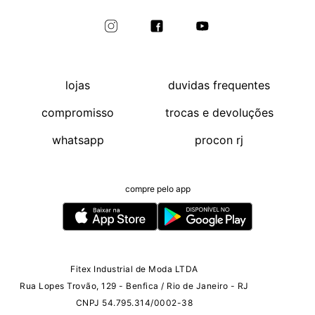
lojas
duvidas frequentes
compromisso
trocas e devoluções
whatsapp
procon rj
compre pelo app
Fitex Industrial de Moda LTDA
Rua Lopes Trovão, 129 - Benfica / Rio de Janeiro - RJ
CNPJ 54.795.314/0002-38