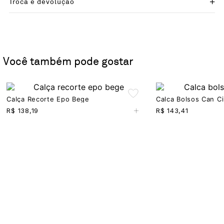
Troca e devolução
Você também pode gostar
Calça Recorte Epo Bege
Calca Bolsos Can C
+
R$
138,19
R$
143,41