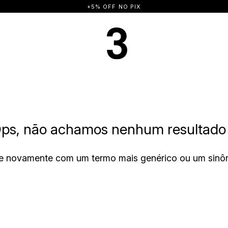
+5% OFF NO PIX
ps, não achamos nenhum resultado 
e novamente com um termo mais genérico ou um sinô