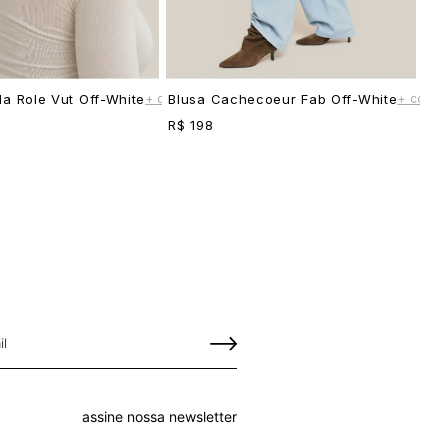
+ cores
+ cores
a Role Vut Off-White
Blusa Cachecoeur Fab Off-White
R$ 198
assine nossa newsletter