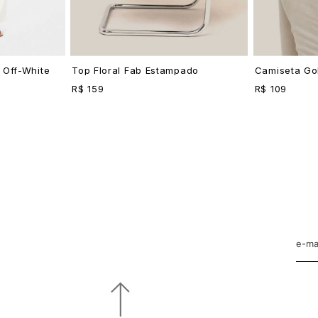
 Off-White
Top Floral Fab Estampado
Camiseta Gol
R$ 159
R$ 109