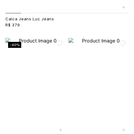
+
Calca Jeans Luc Jeans
R$ 379
-40%
+
+