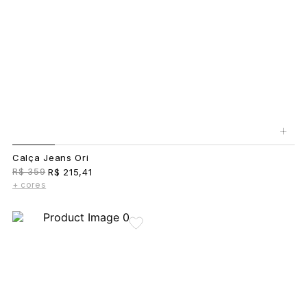
+
Calça Jeans Ori
R$ 359
R$ 215,41
+ cores