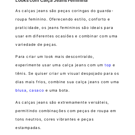
Looks com Calça Jeans Feminina
As calças jeans são peças coringas do guarda-
roupa feminino. Oferecendo estilo, conforto e
praticidade, os jeans femininos são ideais para
usar em diferentes ocasiões e combinar com uma
variedade de peças.
Para criar um look mais descontraído,
experimente usar uma calça jeans com um
top
e
tênis. Se quiser criar um visual despojado para os
dias mais frios, combine sua calça jeans com uma
blusa
,
casaco
e uma bota.
As calças jeans são extremamente versáteis,
permitindo combinações com peças de roupa em
tons neutros, cores vibrantes e peças
estampadas.