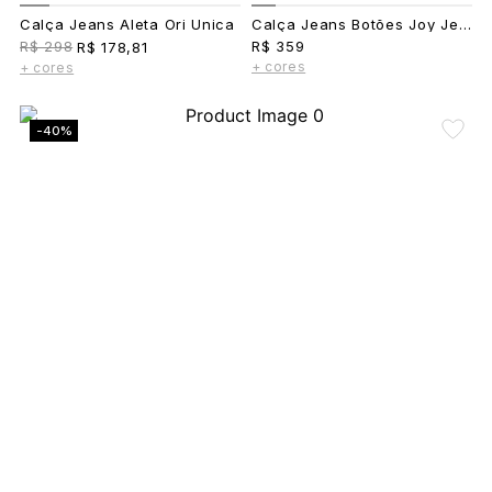
Calça Jeans Aleta Ori Unica
Calça Jeans Botões Joy Jeans
R$ 298
R$ 359
R$ 178,81
+ cores
+ cores
-40%