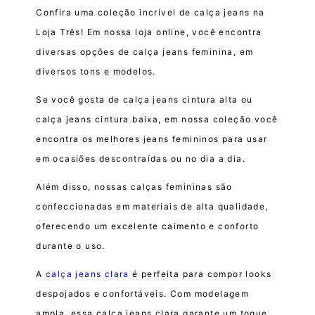
Confira uma coleção incrível de calça jeans na
Loja Três! Em nossa loja online, você encontra
diversas opções de calça jeans feminina, em
diversos tons e modelos.
Se você gosta de calça jeans cintura alta ou
calça jeans cintura baixa, em nossa coleção você
encontra os melhores jeans femininos para usar
em ocasiões descontraídas ou no dia a dia.
Além disso, nossas calças femininas são
confeccionadas em materiais de alta qualidade,
oferecendo um excelente caimento e conforto
durante o uso.
A
calça jeans clara
é perfeita para compor looks
despojados e confortáveis. Com modelagem
ampla, essa calça jeans clara garante um toque