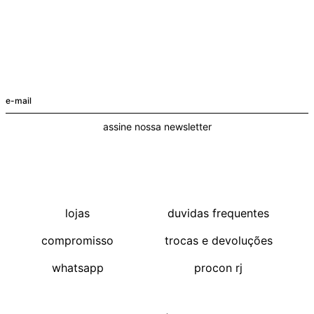
assine nossa newsletter
lojas
duvidas frequentes
compromisso
trocas e devoluções
whatsapp
procon rj
compre pelo app