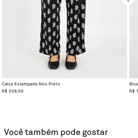
Calça Estampada Nos Preto
Blu
R$
339,00
R$
Você também pode gostar