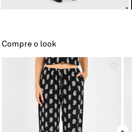
Compre o look
+