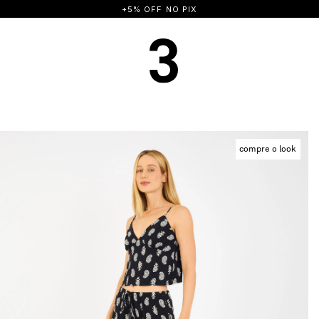
FRETE GRÁTIS A PARTIR DE R$ 500
compre o look