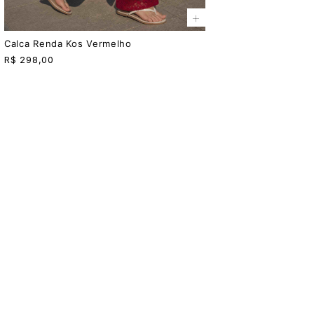
+
Calca Renda Kos Vermelho
R$
298,00