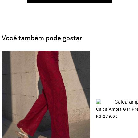
Você também pode gostar
Calca Ampla Gar Pr
R$
279,00