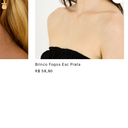
U
Brinco Fogos Esc Prata
R$
58,80