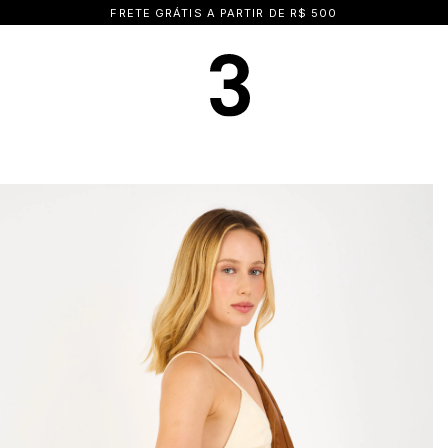
15% OFF NA PRIMEIRA COMPRA | CUPOM: BEMVINDA15