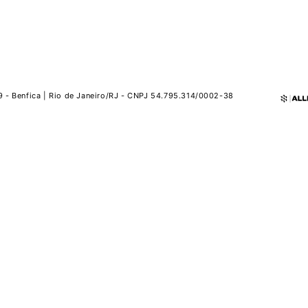
9 - Benfica | Rio de Janeiro/RJ - CNPJ 54.795.314/0002-38