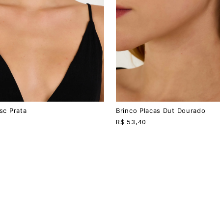
U
sc Prata
Brinco Placas Dut Dourado
R$
53,40