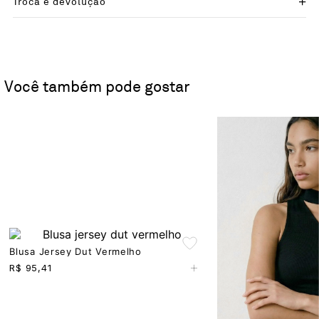
Troca e devolução
Você também pode gostar
Blusa Jersey Dut Vermelho
+
R$
95,41