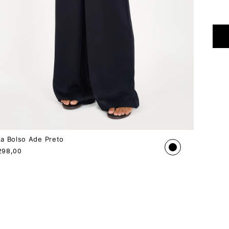
ça Bolso Ade Preto
298,00