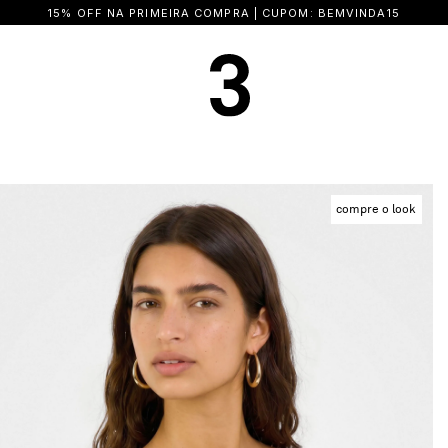
+5% OFF NO PIX
compre o look