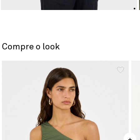
Compre o look
+