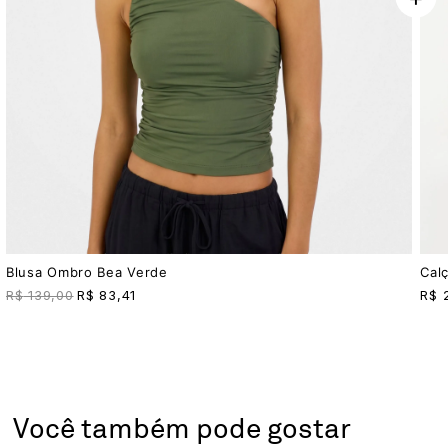
Blusa Ombro Bea Verde
Cal
R$
139,00
R$
83,41
R$
Você também pode gostar