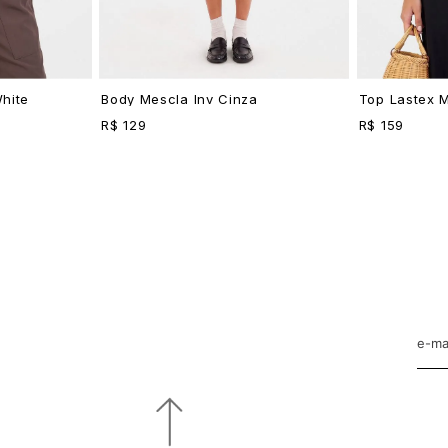
hite
Body Mescla Inv Cinza
Top Lastex 
R$ 129
R$ 159