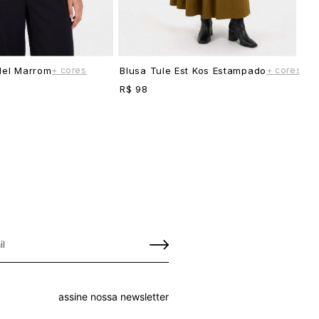
+ cores
+ cores
Mel Marrom
Blusa Tule Est Kos Estampado
R$ 98
assine nossa newsletter