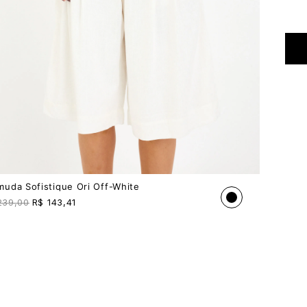
muda Sofistique Ori Off-White
239,00
R$
143,41