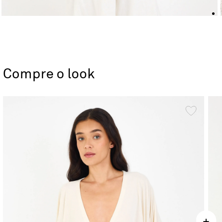
Compre o look
+