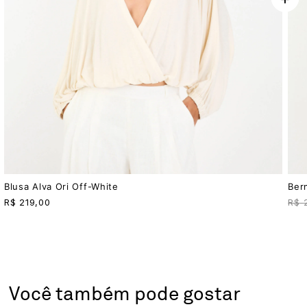
Blusa Alva Ori Off-White
Ber
R$
219,00
R$
Você também pode gostar