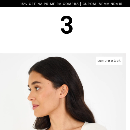
15% OFF NA PRIMEIRA COMPRA | CUPOM: BEMVINDA15
compre o look