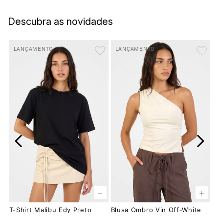
Descubra as novidades
LANÇAMENTO
LANÇAMENTO
+
+
T-Shirt Malibu Edy Preto
Blusa Ombro Vin Off-White