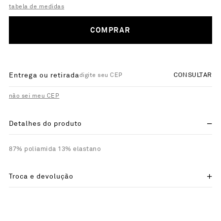
tabela de medidas
COMPRAR
Entrega ou retirada
CONSULTAR
não sei meu CEP
Detalhes do produto
87% poliamida 13% elastano
Troca e devolução