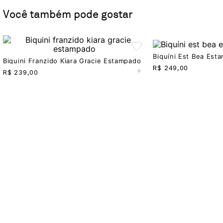
Você também pode gostar
Biquíni Est Bea Es
Biquini Franzido Kiara Gracie Estampado
+
R$
249,00
R$
239,00