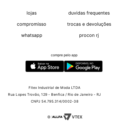
lojas
duvidas frequentes
compromisso
trocas e devoluções
whatsapp
procon rj
compre pelo app
Fitex Industrial de Moda LTDA
Rua Lopes Trovão, 129 - Benfica / Rio de Janeiro - RJ
CNPJ 54.795.314/0002-38