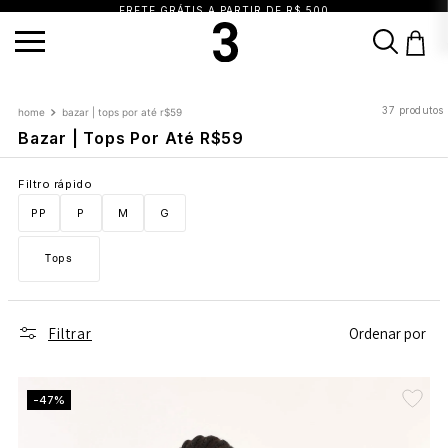
15% OFF NA PRIMEIRA COMPRA | CUPOM: BEMVINDA15
TERMOS MAIS BUSCADOS
37
produtos
bazar | tops por até r$59
1
º
vestido
2
º
calça
3
º
blusa
Bazar | Tops Por Até R$59
4
º
saia
5
º
biquini
6
º
top
7
º
short
Filtro rápido
8
º
camisa
9
º
vestido preto
10
º
vestidos
PP
P
M
G
Tops
Filtrar
Ordenar por
-47%