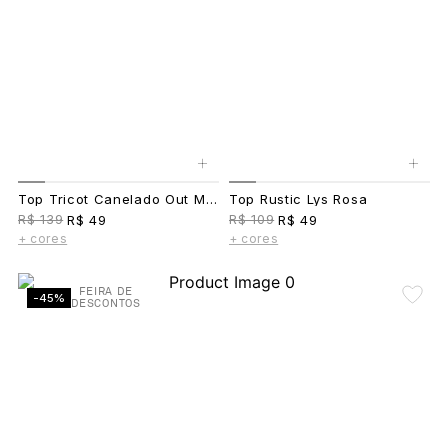
+
+
Top Tricot Canelado Out Marrom
Top Rustic Lys Rosa
R$ 139
R$ 109
R$ 49
R$ 49
+ cores
+ cores
FEIRA DE
-45%
DESCONTOS