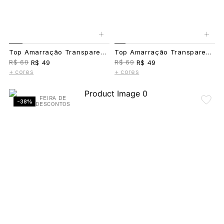
+
+
Top Amarração Transparencia Azul
Top Amarração Transparencia Bege
R$ 69
R$ 69
R$ 49
R$ 49
+ cores
+ cores
FEIRA DE
-38%
DESCONTOS