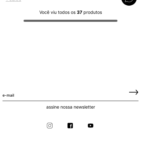
Você viu todos os
37
produtos
assine nossa newsletter