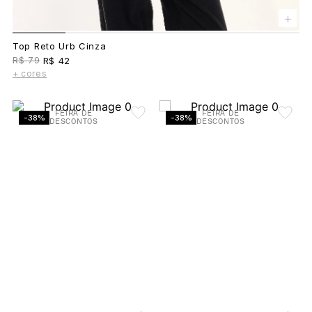
+
Top Reto Urb Cinza
R$ 79
R$ 42
+ cores
FEIRA DE
FEIRA DE
-38%
-38%
DESCONTOS
DESCONTOS