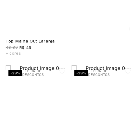
+
Top Malha Out Laranja
R$ 89
R$ 49
+ cores
FEIRA DE
FEIRA DE
-29%
-29%
DESCONTOS
DESCONTOS