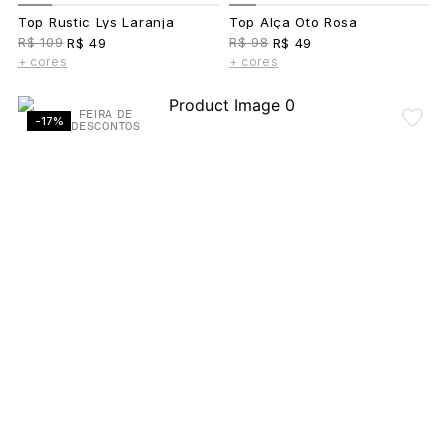
Top Rustic Lys Laranja
Top Alça Oto Rosa
R$ 109
R$ 98
R$ 49
R$ 49
+ cores
+ cores
FEIRA DE
-17%
DESCONTOS