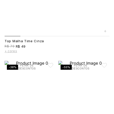
+
Top Malha Time Cinza
R$ 79
R$ 49
+ cores
FEIRA DE
FEIRA DE
-38%
-55%
DESCONTOS
DESCONTOS