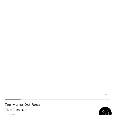
+
Top Malha Out Rosa
R$ 89
R$ 49
+ cores