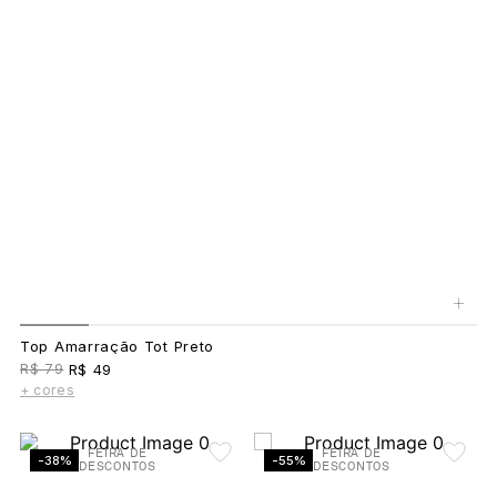
+
Top Amarração Tot Preto
R$ 79
R$ 49
+ cores
FEIRA DE
FEIRA DE
-38%
-55%
DESCONTOS
DESCONTOS