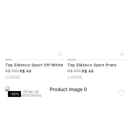
+
+
Top Elástico Sport Off-White
Top Elástico Sport Preto
R$ 109
R$ 109
R$ 49
R$ 49
+ cores
+ cores
FEIRA DE
-55%
DESCONTOS