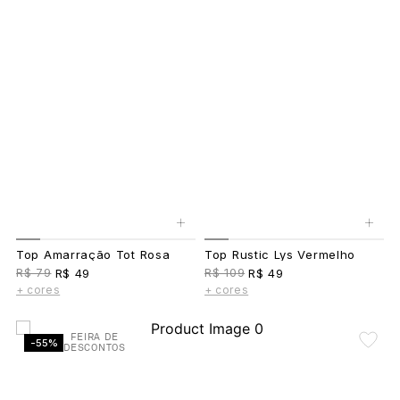
+
+
Top Amarração Tot Rosa
Top Rustic Lys Vermelho
R$ 79
R$ 109
R$ 49
R$ 49
+ cores
+ cores
FEIRA DE
-55%
DESCONTOS