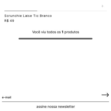
+
Scrunchie Laise Tic Branco
R$ 49
Você viu todos os
1
produtos
assine nossa newsletter