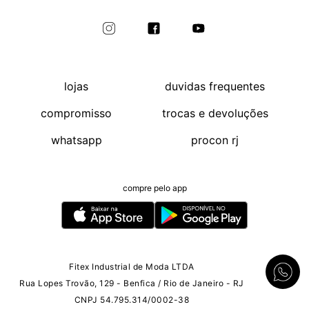
lojas
duvidas frequentes
compromisso
trocas e devoluções
whatsapp
procon rj
compre pelo app
Fitex Industrial de Moda LTDA
Rua Lopes Trovão, 129 - Benfica / Rio de Janeiro - RJ
CNPJ 54.795.314/0002-38