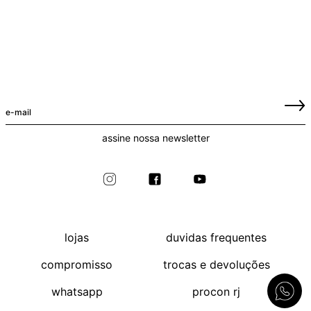
assine nossa newsletter
lojas
duvidas frequentes
compromisso
trocas e devoluções
whatsapp
procon rj