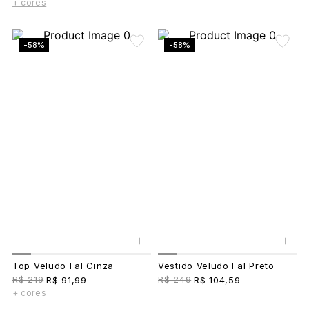
+ cores
-58%
-58%
+
+
Top Veludo Fal Cinza
Vestido Veludo Fal Preto
R$ 219
R$ 249
R$ 91,99
R$ 104,59
+ cores