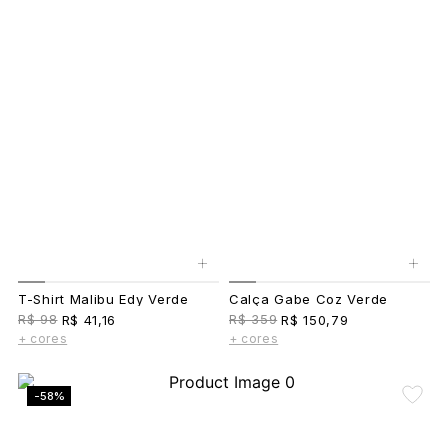
+
+
T-Shirt Malibu Edy Verde
Calça Gabe Coz Verde
R$ 98
R$ 359
R$ 41,16
R$ 150,79
+ cores
+ cores
-58%