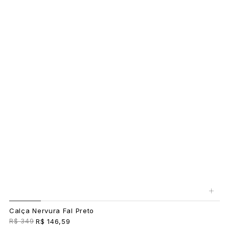
+
Calça Nervura Fal Preto
R$ 349
R$ 146,59