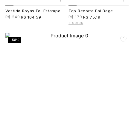
Vestido Royas Fal Estampado
Top Recorte Fal Bege
R$ 249
R$ 179
R$ 104,59
R$ 75,19
+ cores
-58%