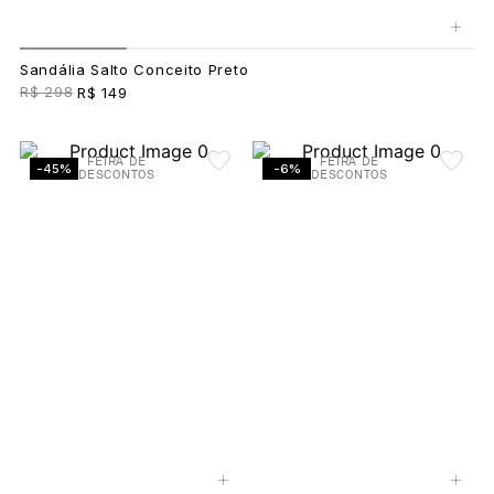
+
Sandália Salto Conceito Preto
R$ 298
R$ 149
FEIRA DE
FEIRA DE
-45%
-6%
DESCONTOS
DESCONTOS
+
+