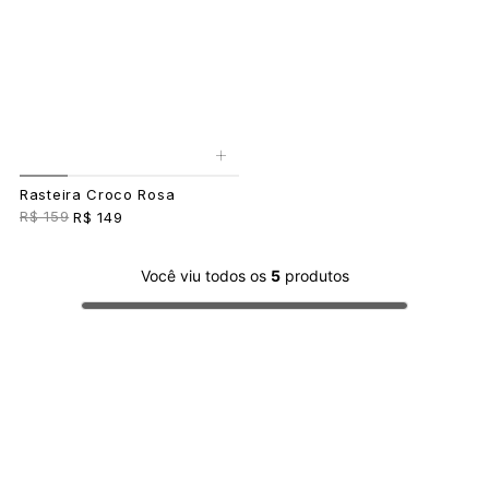
+
Rasteira Croco Rosa
R$ 159
R$ 149
Você viu todos os
5
produtos