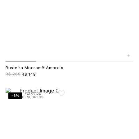
+
Rasteira Macramê Amarelo
R$ 269
R$ 149
FEIRA DE
-6%
DESCONTOS