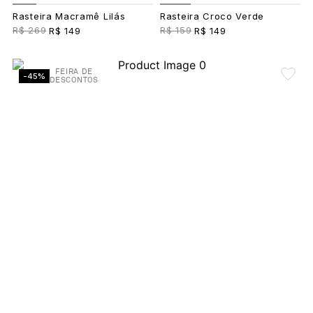
Rasteira Macramê Lilás
Rasteira Croco Verde
R$ 269
R$ 159
R$ 149
R$ 149
FEIRA DE
-45%
DESCONTOS