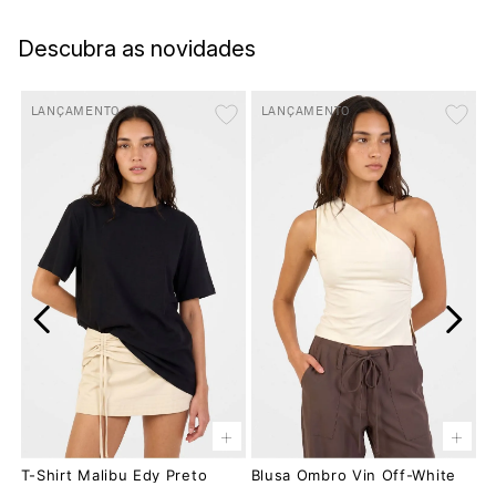
Descubra as novidades
LANÇAMENTO
LANÇAMENTO
+
+
T-Shirt Malibu Edy Preto
Blusa Ombro Vin Off-White