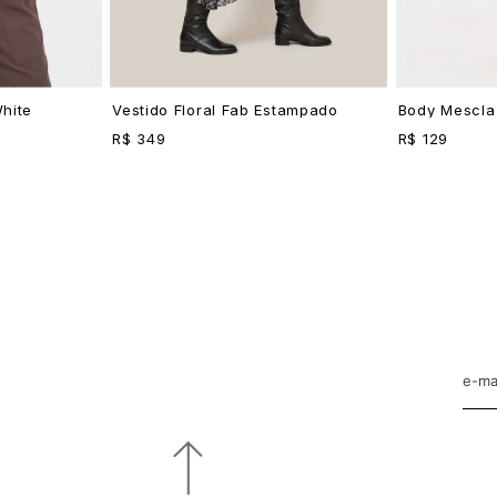
hite
Vestido Floral Fab Estampado
Body Mescla
R$ 349
R$ 129