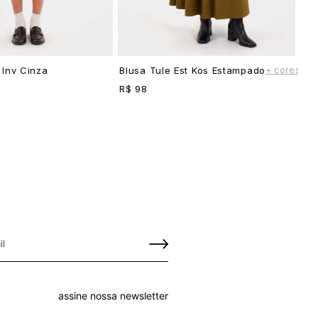
+ cores
 Inv Cinza
Blusa Tule Est Kos Estampado
R$ 98
assine nossa newsletter