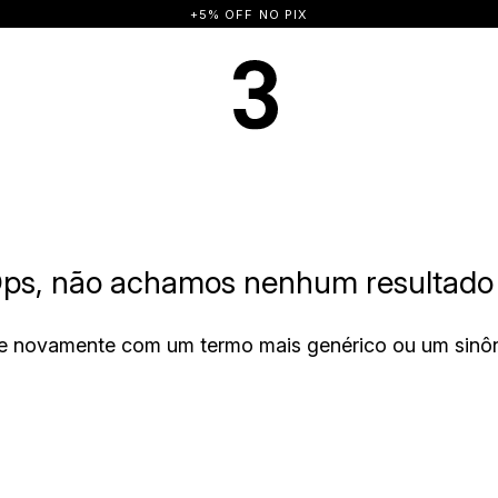
+5% OFF NO PIX
ps, não achamos nenhum resultado 
e novamente com um termo mais genérico ou um sinô