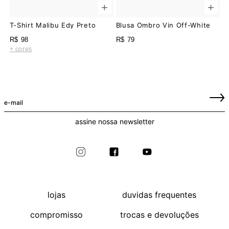
R$ 98
R$ 79
+ cores
assine nossa newsletter
lojas
duvidas frequentes
compromisso
trocas e devoluções
whatsapp
procon rj