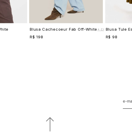
+ cores
hite
Blusa Cachecoeur Fab Off-White
Blusa Tule E
R$ 198
R$ 98