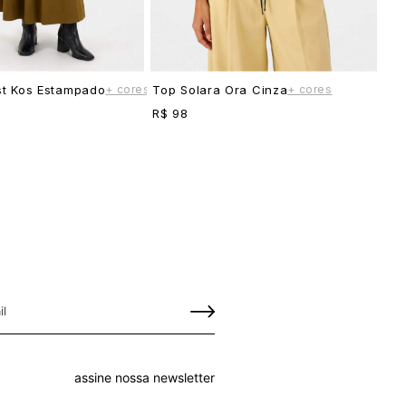
+ cores
+ cores
st Kos Estampado
Top Solara Ora Cinza
R$ 98
assine nossa newsletter