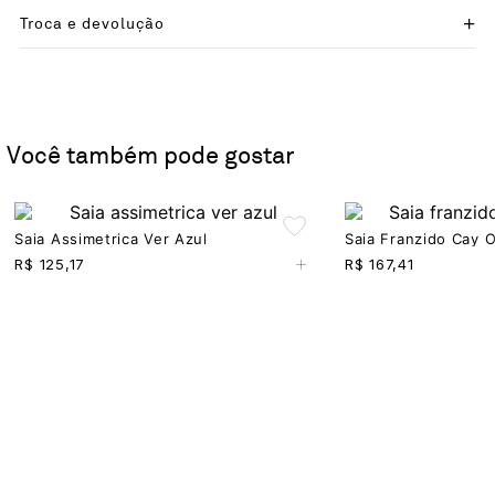
Troca e devolução
Você também pode gostar
Saia Assimetrica Ver Azul
Saia Franzido Cay 
+
R$
125,17
R$
167,41