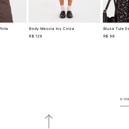
hite
Body Mescla Inv Cinza
Blusa Tule E
R$ 129
R$ 98